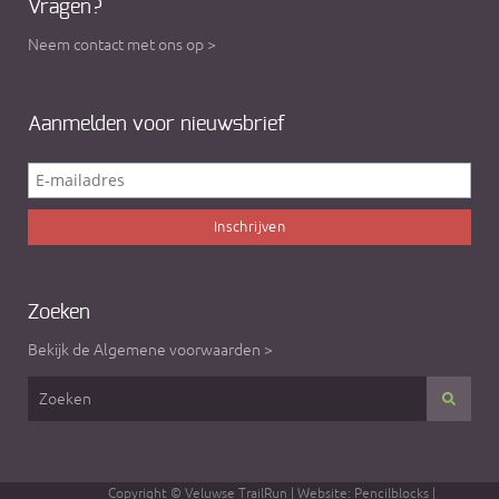
Vragen?
Neem contact met ons op >
Aanmelden voor nieuwsbrief
Zoeken
Bekijk de Algemene voorwaarden >
Copyright © Veluwse TrailRun
| Website:
Pencilblocks
|