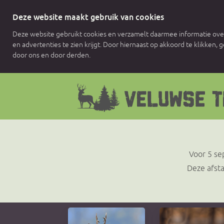
Deze website maakt gebruik van cookies
Deze website gebruikt cookies en verzamelt daarmee informatie over
en advertenties te zien krijgt. Door hiernaast op akkoord te klikken,
door ons en door derden.
Voor 5 se
Deze afsta