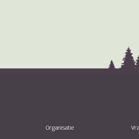
Organisatie
Vr