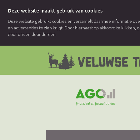
Deze website maakt gebruik van cookies
Deze website gebruikt cookies en verzamelt daarmee informatie over
en advertenties te zien krijgt. Door hiernaast op akkoord te klikken,
door ons en door derden.