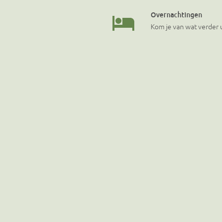
Overnachtingen
Kom je van wat verder u