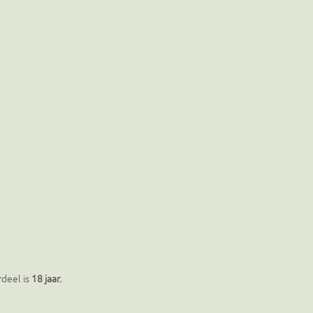
rdeel is
18 jaar.